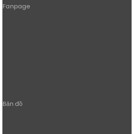
Fanpage
Bản đồ