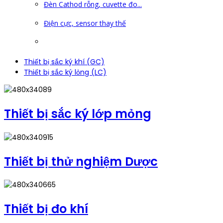
Đèn Cathod rỗng, cuvette đo...
Điện cực, sensor thay thế
Thiết bị sắc ký khí (GC)
Thiết bị sắc ký lỏng (LC)
Thiết bị sắc ký lớp mỏng
Thiết bị thử nghiệm Dược
Thiết bị đo khí