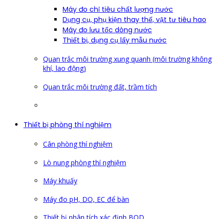
Máy đo chỉ tiêu chất lượng nước
Dụng cụ, phụ kiện thay thế, vật tư tiêu hao
Máy đo lưu tốc dòng nước
Thiết bị, dụng cụ lấy mẫu nước
Quan trắc môi trường xung quanh (môi trường không
khí, lao động)
Quan trắc môi trường đất, trầm tích
Thiết bị phòng thí nghiệm
Cân phòng thí nghiệm
Lò nung phòng thí nghiệm
Máy khuấy
Máy đo pH, DO, EC để bàn
Thiết bị phân tích xác định BOD