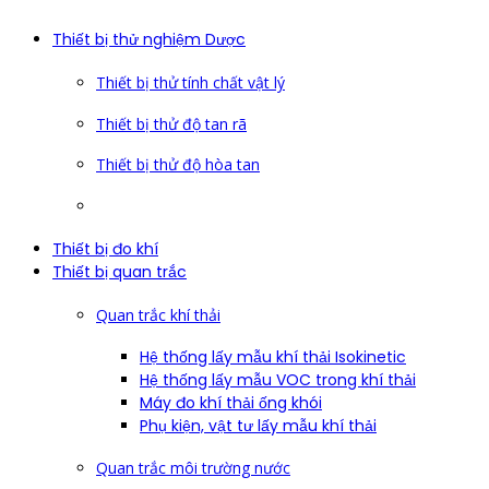
Thiết bị thử nghiệm Dược
Thiết bị thử tính chất vật lý
Thiết bị thử độ tan rã
Thiết bị thử độ hòa tan
Thiết bị đo khí
Thiết bị quan trắc
Quan trắc khí thải
Hệ thống lấy mẫu khí thải Isokinetic
Hệ thống lấy mẫu VOC trong khí thải
Máy đo khí thải ống khói
Phụ kiện, vật tư lấy mẫu khí thải
Quan trắc môi trường nước