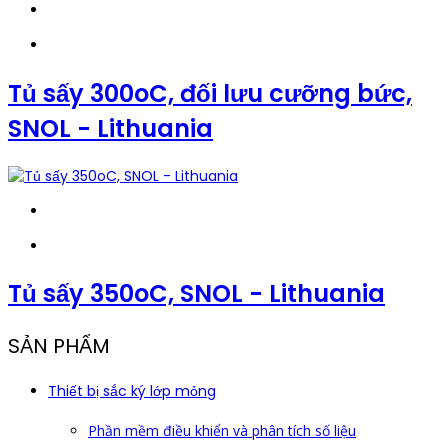
Tủ sấy 300oC, đối lưu cưỡng bức,
SNOL - Lithuania
Tủ sấy 350oC, SNOL - Lithuania
SẢN PHẨM
Thiết bị sắc ký lớp mỏng
Phần mềm điều khiển và phân tích số liệu