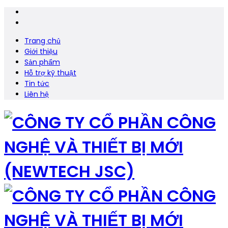
Trang chủ
Giới thiệu
Sản phẩm
Hỗ trợ kỹ thuật
Tin tức
Liên hệ