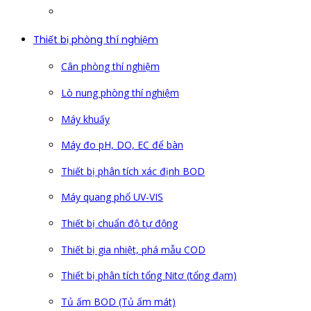
Thiết bị phòng thí nghiệm
Cân phòng thí nghiệm
Lò nung phòng thí nghiệm
Máy khuấy
Máy đo pH, DO, EC để bàn
Thiết bị phân tích xác định BOD
Máy quang phổ UV-VIS
Thiết bị chuẩn độ tự động
Thiết bị gia nhiệt, phá mẫu COD
Thiết bị phân tích tổng Nitơ (tổng đạm)
Tủ ấm BOD (Tủ ấm mát)