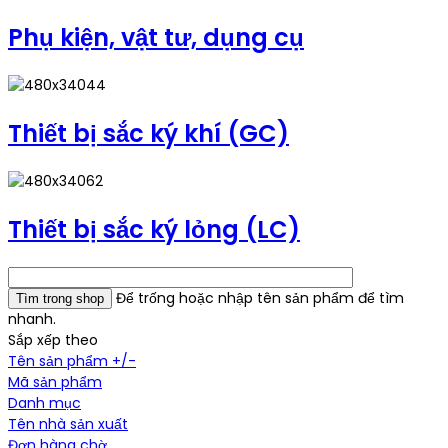
Phụ kiện, vật tư, dụng cụ
Thiết bị sắc ký khí (GC)
Thiết bị sắc ký lỏng (LC)
Để trống hoặc nhập tên sản phẩm để tìm
nhanh.
Sắp xếp theo
Tên sản phẩm +/-
Mã sản phẩm
Danh mục
Tên nhà sản xuất
Đơn hàng chờ