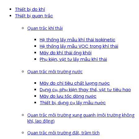
Thiết bị đo khí
Thiết bị quan trắc
Quan trắc khí thải
Hệ thống lấy mẫu khí thải Isokinetic
Hệ thống lấy mẫu VOC trong khí thải
Máy đo khí thải ống khói
Phụ kiện, vật tư lấy mẫu khí thải
Quan trắc môi trường nước
Máy đo chỉ tiêu chất lượng nước
Dụng cụ, phụ kiện thay thế, vật tư tiêu hao
Máy đo lưu tốc dòng nước
Thiết bị, dụng cụ lấy mẫu nước
Quan trắc môi trường xung quanh (môi trường không
khí, lao động)
Quan trắc môi trường đất, trầm tích