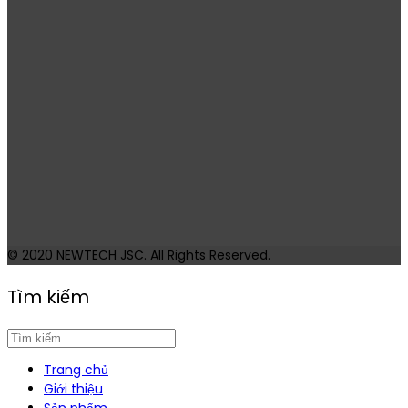
© 2020
NEWTECH JSC
. All Rights Reserved.
Tìm kiếm
Trang chủ
Giới thiệu