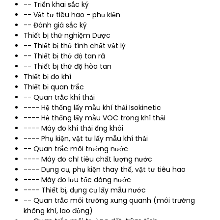
-- Triển khai sắc ký
-- Vật tư tiêu hao - phụ kiện
-- Đánh giá sắc ký
Thiết bị thử nghiệm Dược
-- Thiết bị thử tính chất vật lý
-- Thiết bị thử độ tan rã
-- Thiết bị thử độ hòa tan
Thiết bị đo khí
Thiết bị quan trắc
-- Quan trắc khí thải
---- Hệ thống lấy mẫu khí thải Isokinetic
---- Hệ thống lấy mẫu VOC trong khí thải
---- Máy đo khí thải ống khói
---- Phụ kiện, vật tư lấy mẫu khí thải
-- Quan trắc môi trường nước
---- Máy đo chỉ tiêu chất lượng nước
---- Dụng cụ, phụ kiện thay thế, vật tư tiêu hao
---- Máy đo lưu tốc dòng nước
---- Thiết bị, dụng cụ lấy mẫu nước
-- Quan trắc môi trường xung quanh (môi trường
không khí, lao động)