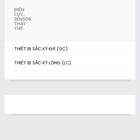
ĐIỆN
CỰC,
SENSOR
THAY
THẾ
THIẾT BỊ SẮC KÝ KHÍ (GC)
THIẾT BỊ SẮC KÝ LỎNG (LC)