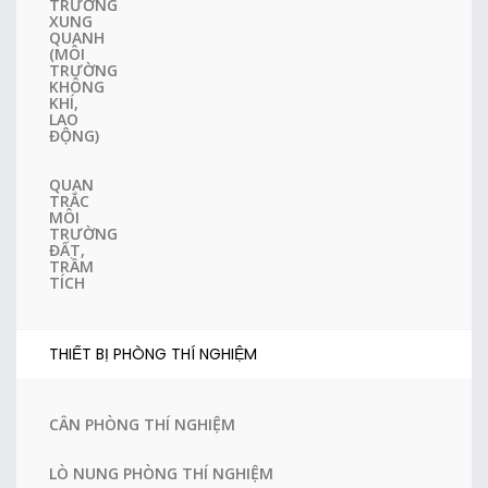
TRƯỜNG
XUNG
QUANH
(MÔI
TRƯỜNG
KHÔNG
KHÍ,
LAO
ĐỘNG)
QUAN
TRẮC
MÔI
TRƯỜNG
ĐẤT,
TRẦM
TÍCH
THIẾT BỊ PHÒNG THÍ NGHIỆM
CÂN PHÒNG THÍ NGHIỆM
LÒ NUNG PHÒNG THÍ NGHIỆM