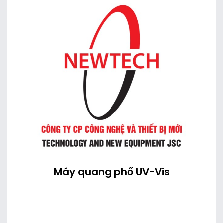
Máy quang phổ UV-Vis