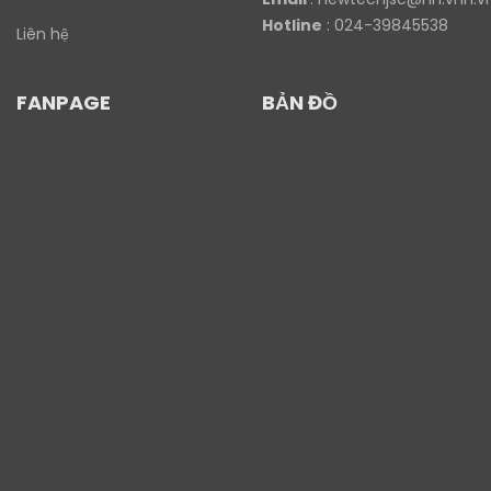
Hotline
: 024-39845538
Liên hệ
FANPAGE
BẢN ĐỒ