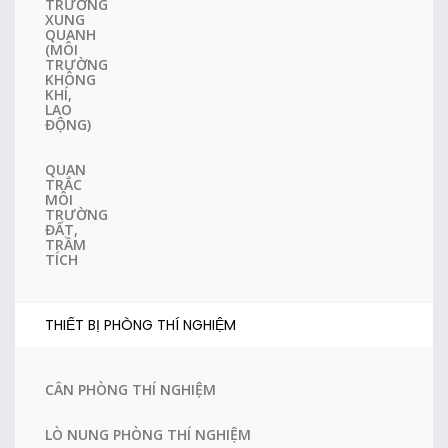
TRƯỜNG
XUNG
QUANH
(MÔI
TRƯỜNG
KHÔNG
KHÍ,
LAO
ĐỘNG)
QUAN
TRẮC
MÔI
TRƯỜNG
ĐẤT,
TRẦM
TÍCH
THIẾT BỊ PHÒNG THÍ NGHIỆM
CÂN PHÒNG THÍ NGHIỆM
LÒ NUNG PHÒNG THÍ NGHIỆM