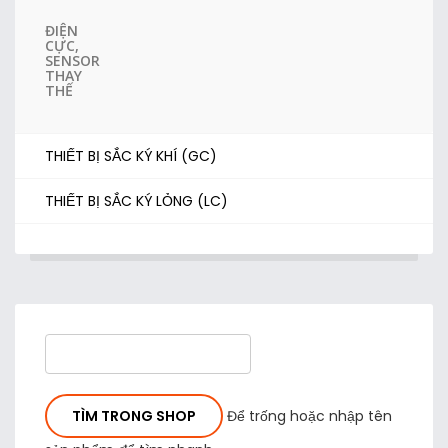
ĐIỆN
CỰC,
SENSOR
THAY
THẾ
THIẾT BỊ SẮC KÝ KHÍ (GC)
THIẾT BỊ SẮC KÝ LỎNG (LC)
Để trống hoặc nhập tên