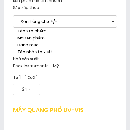
sản phẩm để tìm nhanh.
Sắp xếp theo
Đơn hàng chờ +/-
Tên sản phẩm
Mã sản phẩm
Danh mục
Tên nhà sản xuất
Nhà sản xuất:
Peak Instruments - Mỹ
Từ 1 - 1 của 1
24
MÁY QUANG PHỔ UV-VIS