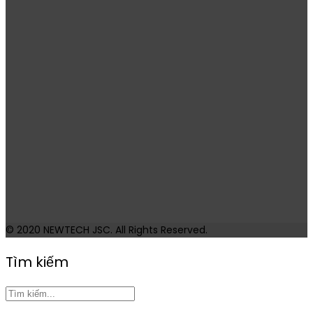
© 2020
NEWTECH JSC
. All Rights Reserved.
Tìm kiếm