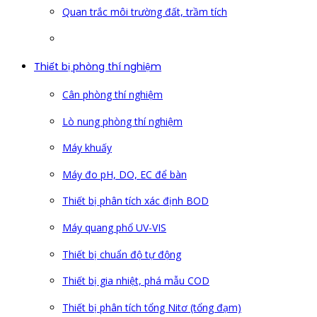
Quan trắc môi trường đất, trầm tích
Thiết bị phòng thí nghiệm
Cân phòng thí nghiệm
Lò nung phòng thí nghiệm
Máy khuấy
Máy đo pH, DO, EC để bàn
Thiết bị phân tích xác định BOD
Máy quang phổ UV-VIS
Thiết bị chuẩn độ tự động
Thiết bị gia nhiệt, phá mẫu COD
Thiết bị phân tích tổng Nitơ (tổng đạm)