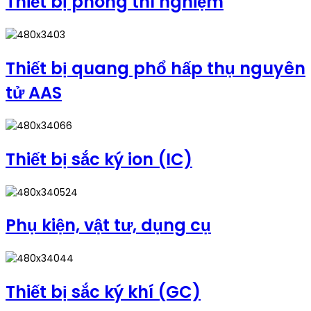
Thiết bị phòng thí nghiệm
Thiết bị quang phổ hấp thụ nguyên
tử AAS
Thiết bị sắc ký ion (IC)
Phụ kiện, vật tư, dụng cụ
Thiết bị sắc ký khí (GC)