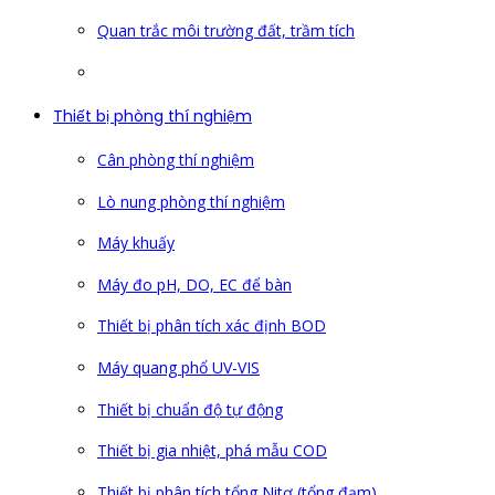
Quan trắc môi trường đất, trầm tích
Thiết bị phòng thí nghiệm
Cân phòng thí nghiệm
Lò nung phòng thí nghiệm
Máy khuấy
Máy đo pH, DO, EC để bàn
Thiết bị phân tích xác định BOD
Máy quang phổ UV-VIS
Thiết bị chuẩn độ tự động
Thiết bị gia nhiệt, phá mẫu COD
Thiết bị phân tích tổng Nitơ (tổng đạm)