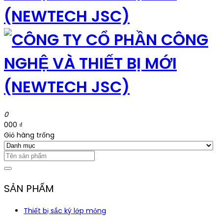
0
000 ₫
Giỏ hàng trống
SẢN PHẨM
Thiết bị sắc ký lớp mỏng