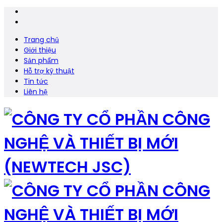
Trang chủ
Giới thiệu
Sản phẩm
Hỗ trợ kỹ thuật
Tin tức
Liên hệ