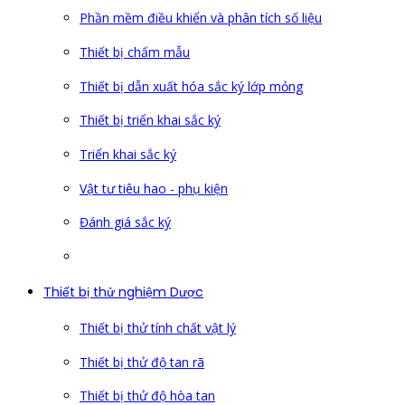
Phần mềm điều khiển và phân tích số liệu
Thiết bị chấm mẫu
Thiết bị dẫn xuất hóa sắc ký lớp mỏng
Thiết bị triển khai sắc ký
Triển khai sắc ký
Vật tư tiêu hao - phụ kiện
Đánh giá sắc ký
Thiết bị thử nghiệm Dược
Thiết bị thử tính chất vật lý
Thiết bị thử độ tan rã
Thiết bị thử độ hòa tan