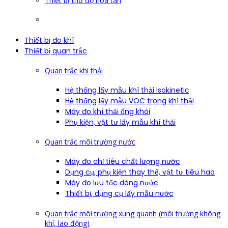
Thiết bị thử độ hòa tan
Thiết bị đo khí
Thiết bị quan trắc
Quan trắc khí thải
Hệ thống lấy mẫu khí thải Isokinetic
Hệ thống lấy mẫu VOC trong khí thải
Máy đo khí thải ống khói
Phụ kiện, vật tư lấy mẫu khí thải
Quan trắc môi trường nước
Máy đo chỉ tiêu chất lượng nước
Dụng cụ, phụ kiện thay thế, vật tư tiêu hao
Máy đo lưu tốc dòng nước
Thiết bị, dụng cụ lấy mẫu nước
Quan trắc môi trường xung quanh (môi trường không
khí, lao động)