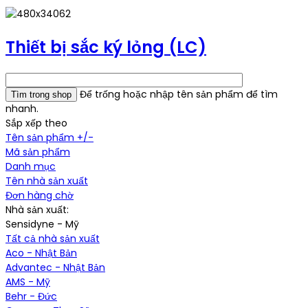
Thiết bị sắc ký lỏng (LC)
Để trống hoặc nhập tên sản phẩm để tìm
nhanh.
Sắp xếp theo
Tên sản phẩm +/-
Mã sản phẩm
Danh mục
Tên nhà sản xuất
Đơn hàng chờ
Nhà sản xuất:
Sensidyne - Mỹ
Tất cả nhà sản xuất
Aco - Nhật Bản
Advantec - Nhật Bản
AMS - Mỹ
Behr - Đức