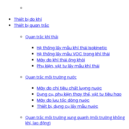
Thiết bị đo khí
Thiết bị quan trắc
Quan trắc khí thải
Hệ thống lấy mẫu khí thải Isokinetic
Hệ thống lấy mẫu VOC trong khí thải
Máy đo khí thải ống khói
Phụ kiện, vật tư lấy mẫu khí thải
Quan trắc môi trường nước
Máy đo chỉ tiêu chất lượng nước
Dụng cụ, phụ kiện thay thế, vật tư tiêu hao
Máy đo lưu tốc dòng nước
Thiết bị, dụng cụ lấy mẫu nước
Quan trắc môi trường xung quanh (môi trường không
khí, lao động)