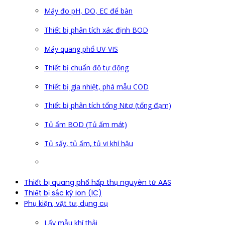
Máy đo pH, DO, EC để bàn
Thiết bị phân tích xác định BOD
Máy quang phổ UV-VIS
Thiết bị chuẩn độ tự động
Thiết bị gia nhiệt, phá mẫu COD
Thiết bị phân tích tổng Nitơ (tổng đạm)
Tủ ấm BOD (Tủ ấm mát)
Tủ sấy, tủ ấm, tủ vi khí hậu
Thiết bị quang phổ hấp thụ nguyên tử AAS
Thiết bị sắc ký ion (IC)
Phụ kiện, vật tư, dụng cụ
Lấy mẫu khí thải