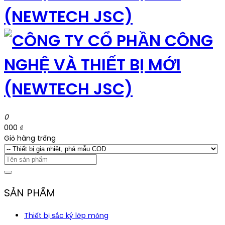
0
000 ₫
Giỏ hàng trống
SẢN PHẨM
Thiết bị sắc ký lớp mỏng