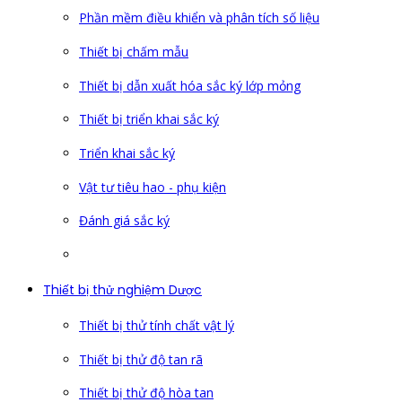
Phần mềm điều khiển và phân tích số liệu
Thiết bị chấm mẫu
Thiết bị dẫn xuất hóa sắc ký lớp mỏng
Thiết bị triển khai sắc ký
Triển khai sắc ký
Vật tư tiêu hao - phụ kiện
Đánh giá sắc ký
Thiết bị thử nghiệm Dược
Thiết bị thử tính chất vật lý
Thiết bị thử độ tan rã
Thiết bị thử độ hòa tan