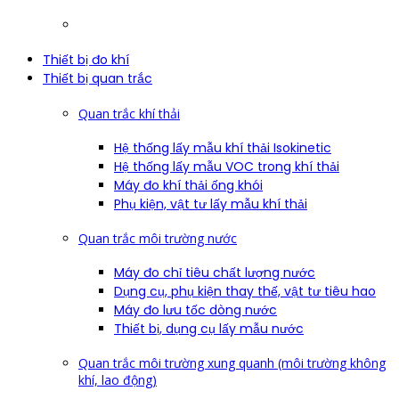
Thiết bị đo khí
Thiết bị quan trắc
Quan trắc khí thải
Hệ thống lấy mẫu khí thải Isokinetic
Hệ thống lấy mẫu VOC trong khí thải
Máy đo khí thải ống khói
Phụ kiện, vật tư lấy mẫu khí thải
Quan trắc môi trường nước
Máy đo chỉ tiêu chất lượng nước
Dụng cụ, phụ kiện thay thế, vật tư tiêu hao
Máy đo lưu tốc dòng nước
Thiết bị, dụng cụ lấy mẫu nước
Quan trắc môi trường xung quanh (môi trường không
khí, lao động)