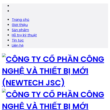
Trang chủ
Giới thiệu
Sản phẩm
Hỗ trợ kỹ thuật
Tin tức
Liên hệ