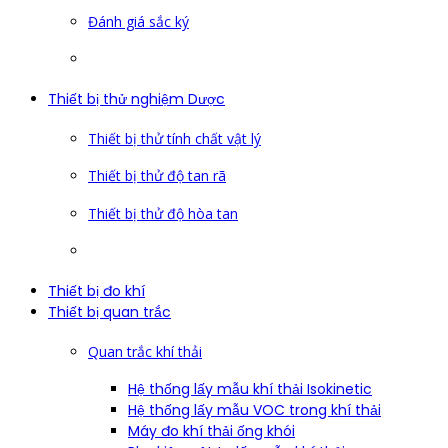
Đánh giá sắc ký
Thiết bị thử nghiệm Dược
Thiết bị thử tính chất vật lý
Thiết bị thử độ tan rã
Thiết bị thử độ hòa tan
Thiết bị đo khí
Thiết bị quan trắc
Quan trắc khí thải
Hệ thống lấy mẫu khí thải Isokinetic
Hệ thống lấy mẫu VOC trong khí thải
Máy đo khí thải ống khói