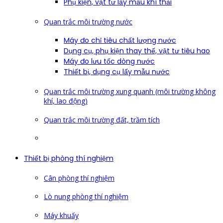
Phụ kiện, vật tư lấy mẫu khí thải
Quan trắc môi trường nước
Máy đo chỉ tiêu chất lượng nước
Dụng cụ, phụ kiện thay thế, vật tư tiêu hao
Máy đo lưu tốc dòng nước
Thiết bị, dụng cụ lấy mẫu nước
Quan trắc môi trường xung quanh (môi trường không
khí, lao động)
Quan trắc môi trường đất, trầm tích
Thiết bị phòng thí nghiệm
Cân phòng thí nghiệm
Lò nung phòng thí nghiệm
Máy khuấy