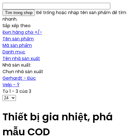
Để trống hoặc nhập tên sản phẩm để tìm
nhanh.
Sắp xếp theo
Đơn hàng chờ +/-
Tên sản phẩm
Mã sản phẩm
Danh mục
Tên nhà sản xuất
Nhà sản xuất:
Chọn nhà sản xuất
Gerhardt - Đức
Velp - Ý
Từ 1 - 3 của 3
Thiết bị gia nhiệt, phá
mẫu COD