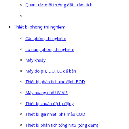
Quan trắc môi trường đất, trầm tích
Thiết bị phòng thí nghiệm
Cân phòng thí nghiệm
Lò nung phòng thí nghiệm
Máy khuấy
Máy đo pH, DO, EC để bàn
Thiết bị phân tích xác định BOD
Máy quang phổ UV-VIS
Thiết bị chuẩn độ tự động
Thiết bị gia nhiệt, phá mẫu COD
Thiết bị phân tích tổng Nitơ (tổng đạm)