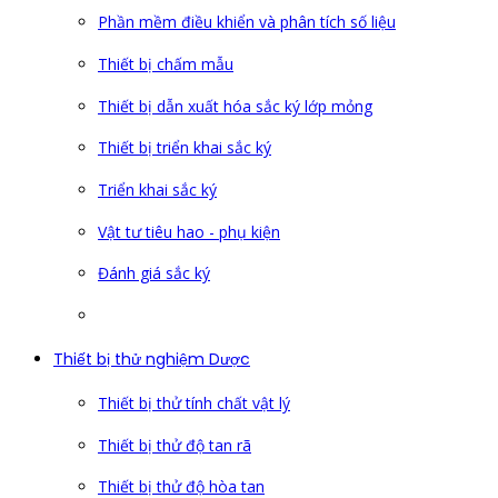
Phần mềm điều khiển và phân tích số liệu
Thiết bị chấm mẫu
Thiết bị dẫn xuất hóa sắc ký lớp mỏng
Thiết bị triển khai sắc ký
Triển khai sắc ký
Vật tư tiêu hao - phụ kiện
Đánh giá sắc ký
Thiết bị thử nghiệm Dược
Thiết bị thử tính chất vật lý
Thiết bị thử độ tan rã
Thiết bị thử độ hòa tan