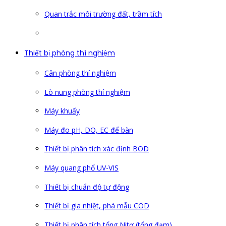
Quan trắc môi trường đất, trầm tích
Thiết bị phòng thí nghiệm
Cân phòng thí nghiệm
Lò nung phòng thí nghiệm
Máy khuấy
Máy đo pH, DO, EC để bàn
Thiết bị phân tích xác định BOD
Máy quang phổ UV-VIS
Thiết bị chuẩn độ tự động
Thiết bị gia nhiệt, phá mẫu COD
Thiết bị phân tích tổng Nitơ (tổng đạm)