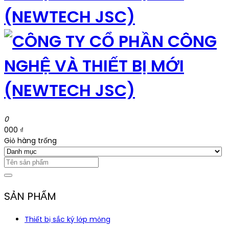
0
000 ₫
Giỏ hàng trống
SẢN PHẨM
Thiết bị sắc ký lớp mỏng