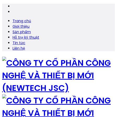
Trang chủ
Giới thiệu
Sản phẩm
Hỗ trợ kỹ thuật
Tin tức
Liên hệ