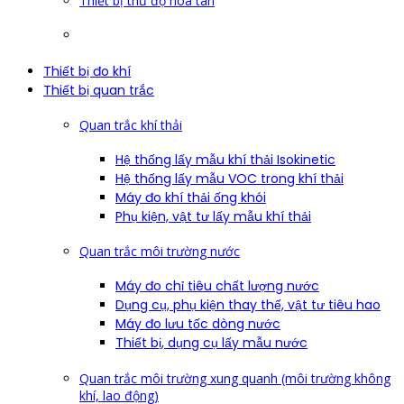
Thiết bị thử độ hòa tan
Thiết bị đo khí
Thiết bị quan trắc
Quan trắc khí thải
Hệ thống lấy mẫu khí thải Isokinetic
Hệ thống lấy mẫu VOC trong khí thải
Máy đo khí thải ống khói
Phụ kiện, vật tư lấy mẫu khí thải
Quan trắc môi trường nước
Máy đo chỉ tiêu chất lượng nước
Dụng cụ, phụ kiện thay thế, vật tư tiêu hao
Máy đo lưu tốc dòng nước
Thiết bị, dụng cụ lấy mẫu nước
Quan trắc môi trường xung quanh (môi trường không
khí, lao động)