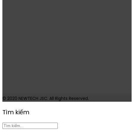
© 2020
NEWTECH JSC
. All Rights Reserved.
Tìm kiếm