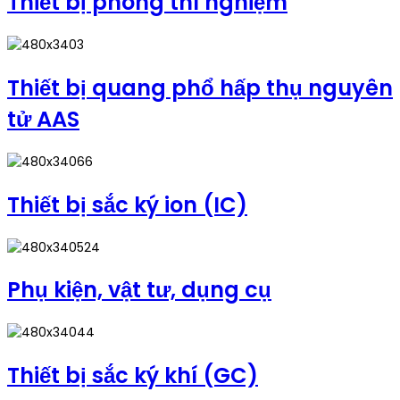
Thiết bị phòng thí nghiệm
Thiết bị quang phổ hấp thụ nguyên
tử AAS
Thiết bị sắc ký ion (IC)
Phụ kiện, vật tư, dụng cụ
Thiết bị sắc ký khí (GC)