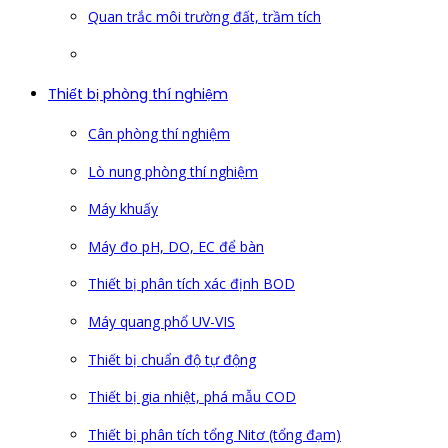
Quan trắc môi trường đất, trầm tích
Thiết bị phòng thí nghiệm
Cân phòng thí nghiệm
Lò nung phòng thí nghiệm
Máy khuấy
Máy đo pH, DO, EC để bàn
Thiết bị phân tích xác định BOD
Máy quang phổ UV-VIS
Thiết bị chuẩn độ tự động
Thiết bị gia nhiệt, phá mẫu COD
Thiết bị phân tích tổng Nitơ (tổng đạm)