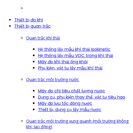
Thiết bị đo khí
Thiết bị quan trắc
Quan trắc khí thải
Hệ thống lấy mẫu khí thải Isokinetic
Hệ thống lấy mẫu VOC trong khí thải
Máy đo khí thải ống khói
Phụ kiện, vật tư lấy mẫu khí thải
Quan trắc môi trường nước
Máy đo chỉ tiêu chất lượng nước
Dụng cụ, phụ kiện thay thế, vật tư tiêu hao
Máy đo lưu tốc dòng nước
Thiết bị, dụng cụ lấy mẫu nước
Quan trắc môi trường xung quanh (môi trường không
khí, lao động)