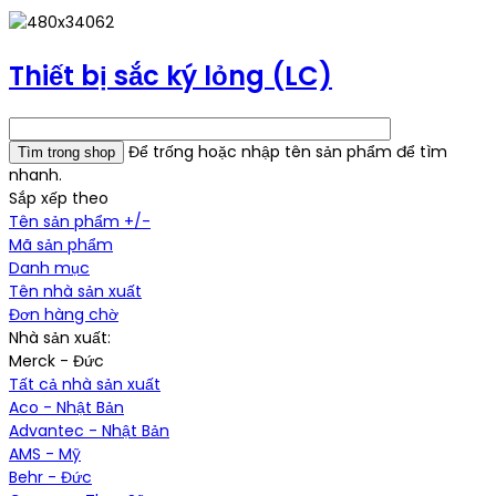
Thiết bị sắc ký lỏng (LC)
Để trống hoặc nhập tên sản phẩm để tìm
nhanh.
Sắp xếp theo
Tên sản phẩm +/-
Mã sản phẩm
Danh mục
Tên nhà sản xuất
Đơn hàng chờ
Nhà sản xuất:
Merck - Đức
Tất cả nhà sản xuất
Aco - Nhật Bản
Advantec - Nhật Bản
AMS - Mỹ
Behr - Đức