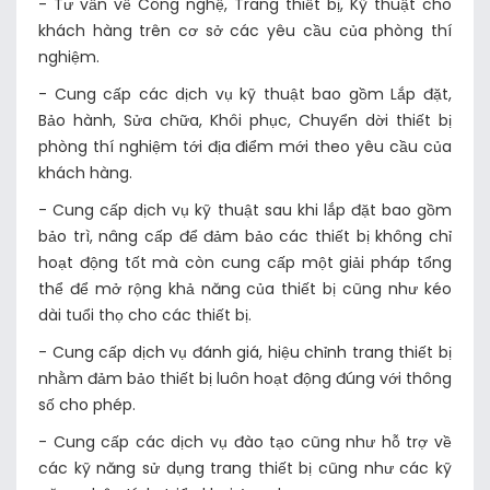
- Tư vấn về Công nghệ, Trang thiết bị, Kỹ thuật cho
khách hàng trên cơ sở các yêu cầu của phòng thí
nghiệm.
- Cung cấp các dịch vụ kỹ thuật bao gồm Lắp đặt,
Bảo hành, Sửa chữa, Khôi phục, Chuyển dời thiết bị
phòng thí nghiệm tới địa điểm mới theo yêu cầu của
khách hàng.
- Cung cấp dịch vụ kỹ thuật sau khi lắp đặt bao gồm
bảo trì, nâng cấp để đảm bảo các thiết bị không chỉ
hoạt động tốt mà còn cung cấp một giải pháp tổng
thể để mở rộng khả năng của thiết bị cũng như kéo
dài tuổi thọ cho các thiết bị.
- Cung cấp dịch vụ đánh giá, hiệu chỉnh trang thiết bị
nhằm đảm bảo thiết bị luôn hoạt động đúng với thông
số cho phép.
- Cung cấp các dịch vụ đào tạo cũng như hỗ trợ về
các kỹ năng sử dụng trang thiết bị cũng như các kỹ