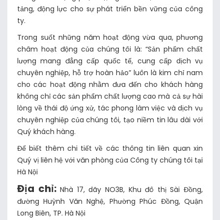
tảng, động lực cho sự phát triển bền vững của công
ty.
Trong suốt những năm hoạt động vừa qua, phương
châm hoạt động của chúng tôi là: “Sản phẩm chất
lượng mang đẳng cấp quốc tế, cung cấp dịch vụ
chuyên nghiệp, hỗ trợ hoàn hảo” luôn là kim chỉ nam
cho các hoạt động nhằm đưa đến cho khách hàng
không chỉ các sản phẩm chất lượng cao mà cả sự hài
lòng về thái độ ứng xử, tác phong làm việc và dịch vụ
chuyên nghiệp của chúng tôi, tạo niềm tin lâu dài với
Quý khách hàng.
Để biết thêm chi tiết về các thông tin liên quan xin
Quý vị liên hệ với văn phòng của Công ty chúng tôi tại
Hà Nội
Địa chỉ:
Nhà 17, dãy NO3B, Khu đô thị Sài Đồng,
đường Huỳnh Văn Nghệ, Phường Phúc Đồng, Quận
Long Biên, TP. Hà Nội