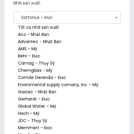
Nhà sản xuất:
Sartorius - Đức
Tất cả nhà sản xuất
Aco - Nhật Bản
Advantec - Nhật Bản
AMS - Mỹ
Behr - Đức
Camag - Thụy Sỹ
Chemglass - Mỹ
Comde Derenda - Đức
Enviromental supply comany, Inc – Mỹ
Gastec - Nhật Bản
Gerhardt - Đức
Global Water – Mỹ
Hach - Mỹ
JDC - Thụy Sỹ
Memmert - Đức