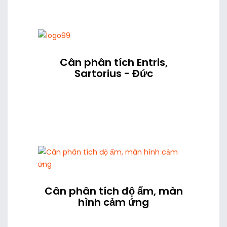
Cân phân tích Entris,
Sartorius - Đức
Cân phân tích độ ẩm, màn
hình cảm ứng