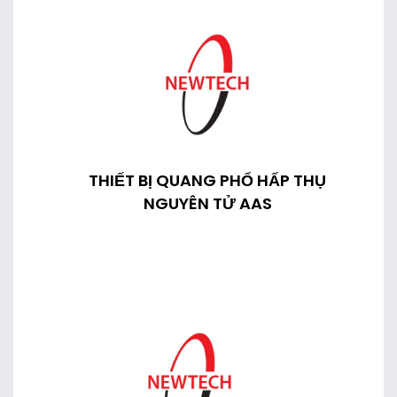
THIẾT BỊ QUANG PHỔ HẤP THỤ
NGUYÊN TỬ AAS