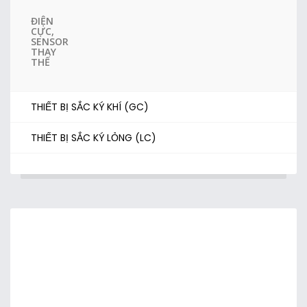
ĐIỆN
CỰC,
SENSOR
THAY
THẾ
THIẾT BỊ SẮC KÝ KHÍ (GC)
THIẾT BỊ SẮC KÝ LỎNG (LC)