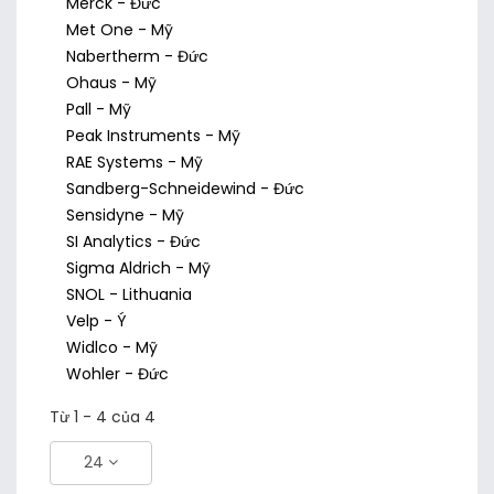
Merck - Đức
Met One - Mỹ
Nabertherm - Đức
Ohaus - Mỹ
Pall - Mỹ
Peak Instruments - Mỹ
RAE Systems - Mỹ
Sandberg-Schneidewind - Đức
Sensidyne - Mỹ
SI Analytics - Đức
Sigma Aldrich - Mỹ
SNOL - Lithuania
Velp - Ý
Widlco - Mỹ
Wohler - Đức
Từ 1 - 4 của 4
24