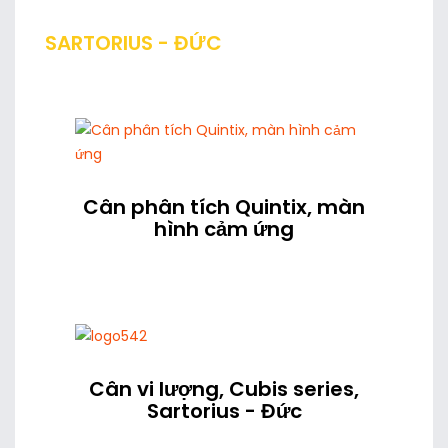
SARTORIUS - ĐỨC
Cân phân tích Quintix, màn
hình cảm ứng
Cân vi lượng, Cubis series,
Sartorius - Đức