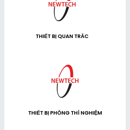
THIẾT BỊ QUAN TRẮC
THIẾT BỊ PHÒNG THÍ NGHIỆM