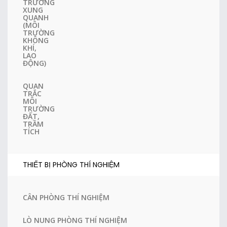
TRƯỜNG
XUNG
QUANH
(MÔI
TRƯỜNG
KHÔNG
KHÍ,
LAO
ĐỘNG)
QUAN
TRẮC
MÔI
TRƯỜNG
ĐẤT,
TRẦM
TÍCH
THIẾT BỊ PHÒNG THÍ NGHIỆM
CÂN PHÒNG THÍ NGHIỆM
LÒ NUNG PHÒNG THÍ NGHIỆM