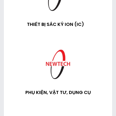
THIẾT BỊ SẮC KÝ ION (IC)
PHỤ KIỆN, VẬT TƯ, DỤNG CỤ