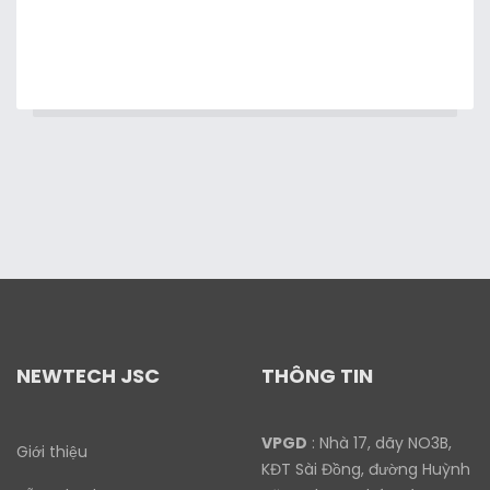
NEWTECH JSC
THÔNG TIN
VPGD
: Nhà 17, dãy NO3B,
Giới thiệu
KĐT Sài Đồng, đường Huỳnh