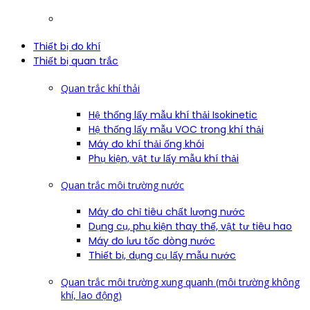
Thiết bị đo khí
Thiết bị quan trắc
Quan trắc khí thải
Hệ thống lấy mẫu khí thải Isokinetic
Hệ thống lấy mẫu VOC trong khí thải
Máy đo khí thải ống khói
Phụ kiện, vật tư lấy mẫu khí thải
Quan trắc môi trường nước
Máy đo chỉ tiêu chất lượng nước
Dụng cụ, phụ kiện thay thế, vật tư tiêu hao
Máy đo lưu tốc dòng nước
Thiết bị, dụng cụ lấy mẫu nước
Quan trắc môi trường xung quanh (môi trường không
khí, lao động)