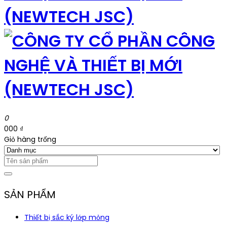
0
000 ₫
Giỏ hàng trống
SẢN PHẨM
Thiết bị sắc ký lớp mỏng