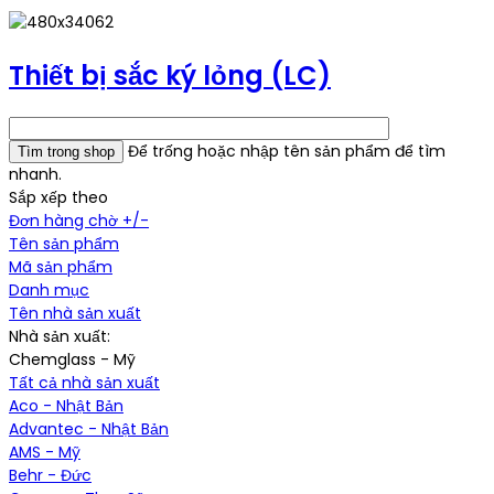
Thiết bị sắc ký lỏng (LC)
Để trống hoặc nhập tên sản phẩm để tìm
nhanh.
Sắp xếp theo
Đơn hàng chờ +/-
Tên sản phẩm
Mã sản phẩm
Danh mục
Tên nhà sản xuất
Nhà sản xuất:
Chemglass - Mỹ
Tất cả nhà sản xuất
Aco - Nhật Bản
Advantec - Nhật Bản
AMS - Mỹ
Behr - Đức