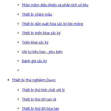
Phần mềm điều khiển và phân tích số liệu
Thiết bị chấm mẫu
Thiết bị dẫn xuất hóa sắc ký lớp mỏng
Thiết bị triển khai sắc ký
Triển khai sắc ký
Vật tư tiêu hao - phụ kiện
Đánh giá sắc ký
Thiết bị thử nghiệm Dược
Thiết bị thử tính chất vật lý
Thiết bị thử độ tan rã
Thiết bị thử độ hòa tan