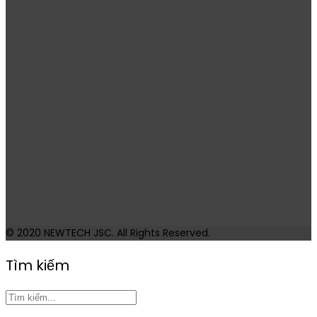
© 2020
NEWTECH JSC
. All Rights Reserved.
Tìm kiếm