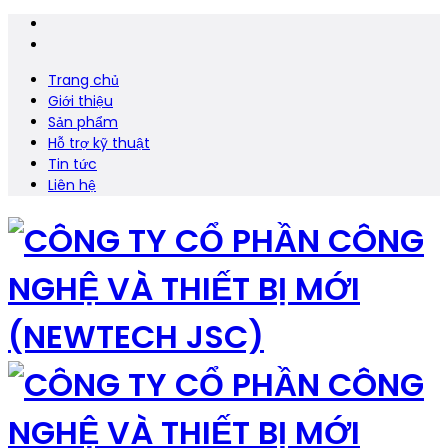
Trang chủ
Giới thiệu
Sản phẩm
Hỗ trợ kỹ thuật
Tin tức
Liên hệ