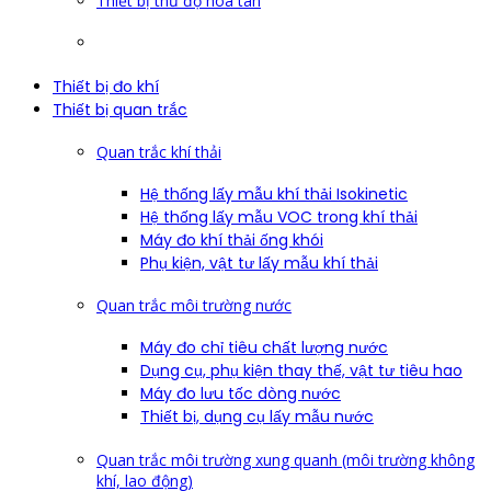
Thiết bị thử độ hòa tan
Thiết bị đo khí
Thiết bị quan trắc
Quan trắc khí thải
Hệ thống lấy mẫu khí thải Isokinetic
Hệ thống lấy mẫu VOC trong khí thải
Máy đo khí thải ống khói
Phụ kiện, vật tư lấy mẫu khí thải
Quan trắc môi trường nước
Máy đo chỉ tiêu chất lượng nước
Dụng cụ, phụ kiện thay thế, vật tư tiêu hao
Máy đo lưu tốc dòng nước
Thiết bị, dụng cụ lấy mẫu nước
Quan trắc môi trường xung quanh (môi trường không
khí, lao động)