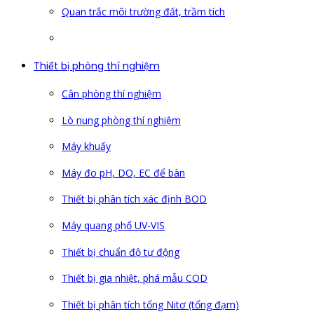
Quan trắc môi trường đất, trầm tích
Thiết bị phòng thí nghiệm
Cân phòng thí nghiệm
Lò nung phòng thí nghiệm
Máy khuấy
Máy đo pH, DO, EC để bàn
Thiết bị phân tích xác định BOD
Máy quang phổ UV-VIS
Thiết bị chuẩn độ tự động
Thiết bị gia nhiệt, phá mẫu COD
Thiết bị phân tích tổng Nitơ (tổng đạm)