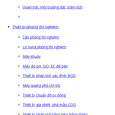
Quan trắc môi trường đất, trầm tích
Thiết bị phòng thí nghiệm
Cân phòng thí nghiệm
Lò nung phòng thí nghiệm
Máy khuấy
Máy đo pH, DO, EC để bàn
Thiết bị phân tích xác định BOD
Máy quang phổ UV-VIS
Thiết bị chuẩn độ tự động
Thiết bị gia nhiệt, phá mẫu COD
Thiết bị phân tích tổng Nitơ (tổng đạm)