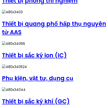
Thiết bị phòng thí nghiệm
Thiết bị quang phổ hấp thụ nguyên
tử AAS
Thiết bị sắc ký ion (IC)
Phụ kiện, vật tư, dụng cụ
Thiết bị sắc ký khí (GC)