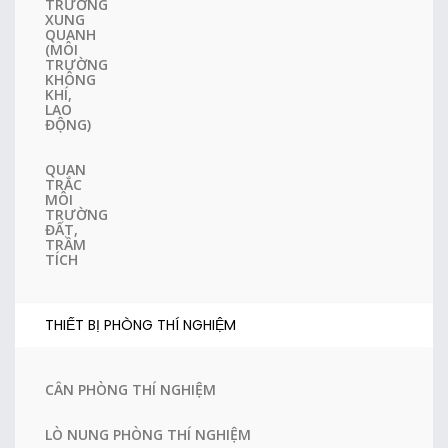
TRƯỜNG
XUNG
QUANH
(MÔI
TRƯỜNG
KHÔNG
KHÍ,
LAO
ĐỘNG)
QUAN
TRẮC
MÔI
TRƯỜNG
ĐẤT,
TRẦM
TÍCH
THIẾT BỊ PHÒNG THÍ NGHIỆM
CÂN PHÒNG THÍ NGHIỆM
LÒ NUNG PHÒNG THÍ NGHIỆM