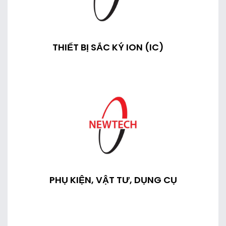
THIẾT BỊ SẮC KÝ ION (IC)
PHỤ KIỆN, VẬT TƯ, DỤNG CỤ