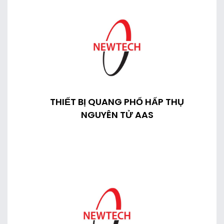
THIẾT BỊ QUANG PHỔ HẤP THỤ
NGUYÊN TỬ AAS