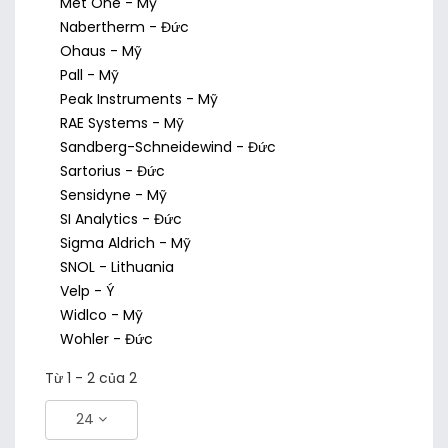
Met One - Mỹ
Nabertherm - Đức
Ohaus - Mỹ
Pall - Mỹ
Peak Instruments - Mỹ
RAE Systems - Mỹ
Sandberg-Schneidewind - Đức
Sartorius - Đức
Sensidyne - Mỹ
SI Analytics - Đức
Sigma Aldrich - Mỹ
SNOL - Lithuania
Velp - Ý
Widlco - Mỹ
Wohler - Đức
Từ 1 - 2 của 2
24