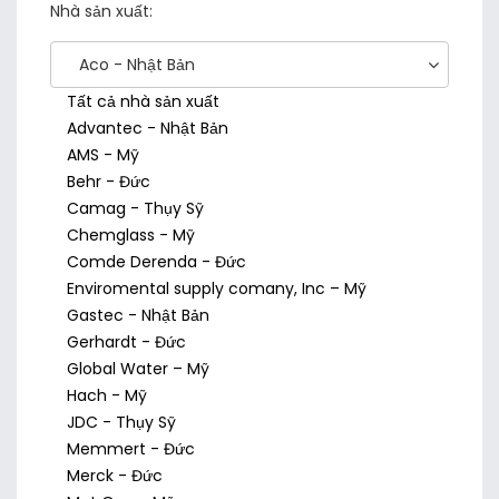
Nhà sản xuất:
Aco - Nhật Bản
Tất cả nhà sản xuất
Advantec - Nhật Bản
AMS - Mỹ
Behr - Đức
Camag - Thụy Sỹ
Chemglass - Mỹ
Comde Derenda - Đức
Enviromental supply comany, Inc – Mỹ
Gastec - Nhật Bản
Gerhardt - Đức
Global Water – Mỹ
Hach - Mỹ
JDC - Thụy Sỹ
Memmert - Đức
Merck - Đức