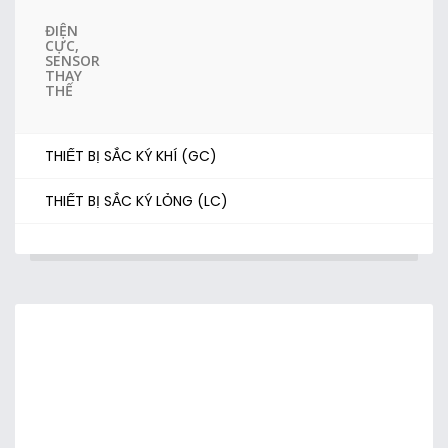
ĐIỆN
CỰC,
SENSOR
THAY
THẾ
THIẾT BỊ SẮC KÝ KHÍ (GC)
THIẾT BỊ SẮC KÝ LỎNG (LC)