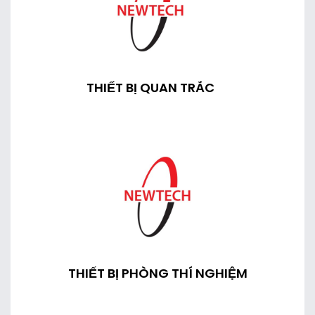
THIẾT BỊ QUAN TRẮC
THIẾT BỊ PHÒNG THÍ NGHIỆM