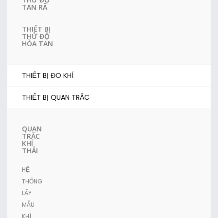
TAN RÃ
THIẾT BỊ
THỬ ĐỘ
HÒA TAN
THIẾT BỊ ĐO KHÍ
THIẾT BỊ QUAN TRẮC
QUAN
TRẮC
KHÍ
THẢI
HỆ
THỐNG
LẤY
MẪU
KHÍ