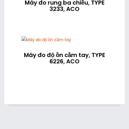
Máy đo rung ba chiều, TYPE
3233, ACO
Máy đo độ ồn cầm tay, TYPE
6226, ACO