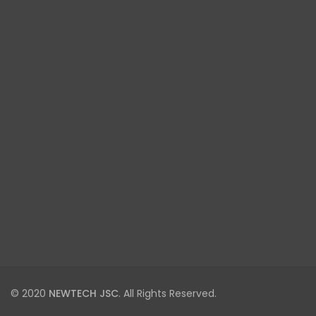
© 2020
NEWTECH JSC
. All Rights Reserved.