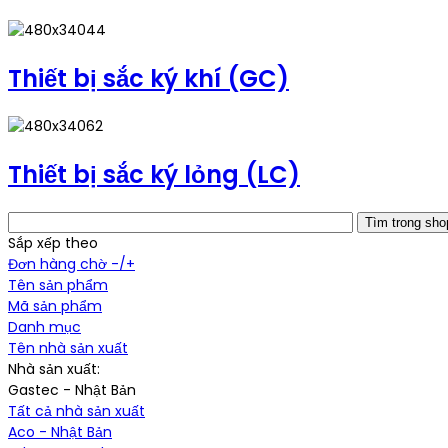
Thiết bị sắc ký khí (GC)
Thiết bị sắc ký lỏng (LC)
Sắp xếp theo
Đơn hàng chờ -/+
Tên sản phẩm
Mã sản phẩm
Danh mục
Tên nhà sản xuất
Nhà sản xuất:
Gastec - Nhật Bản
Tất cả nhà sản xuất
Aco - Nhật Bản