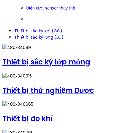
Điện cực, sensor thay thế
Thiết bị sắc ký khí (GC)
Thiết bị sắc ký lỏng (LC)
Thiết bị sắc ký lớp mỏng
Thiết bị thử nghiệm Dược
Thiết bị đo khí