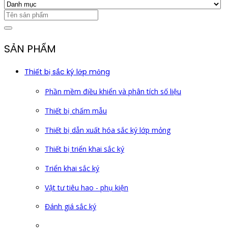
SẢN PHẨM
Thiết bị sắc ký lớp mỏng
Phần mềm điều khiển và phân tích số liệu
Thiết bị chấm mẫu
Thiết bị dẫn xuất hóa sắc ký lớp mỏng
Thiết bị triển khai sắc ký
Triển khai sắc ký
Vật tư tiêu hao - phụ kiện
Đánh giá sắc ký