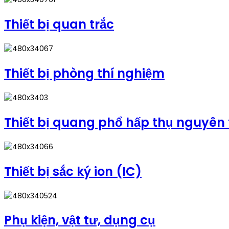
Thiết bị quan trắc
Thiết bị phòng thí nghiệm
Thiết bị quang phổ hấp thụ nguyên
Thiết bị sắc ký ion (IC)
Phụ kiện, vật tư, dụng cụ