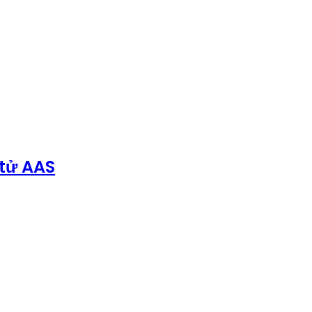
 tử AAS