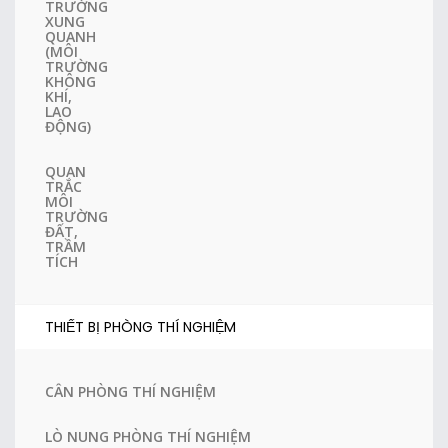
TRƯỜNG
XUNG
QUANH
(MÔI
TRƯỜNG
KHÔNG
KHÍ,
LAO
ĐỘNG)
QUAN
TRẮC
MÔI
TRƯỜNG
ĐẤT,
TRẦM
TÍCH
THIẾT BỊ PHÒNG THÍ NGHIỆM
CÂN PHÒNG THÍ NGHIỆM
LÒ NUNG PHÒNG THÍ NGHIỆM