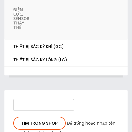
ĐIỆN
CỰC,
SENSOR
THAY
THẾ
THIẾT BỊ SẮC KÝ KHÍ (GC)
THIẾT BỊ SẮC KÝ LỎNG (LC)
Để trống hoặc nhập tên