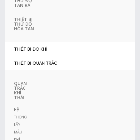
THỬ ĐỘ
TAN RÃ
THIẾT BỊ
THỬ ĐỘ
HÒA TAN
THIẾT BỊ ĐO KHÍ
THIẾT BỊ QUAN TRẮC
QUAN
TRẮC
KHÍ
THẢI
HỆ
THỐNG
LẤY
MẪU
KHÍ