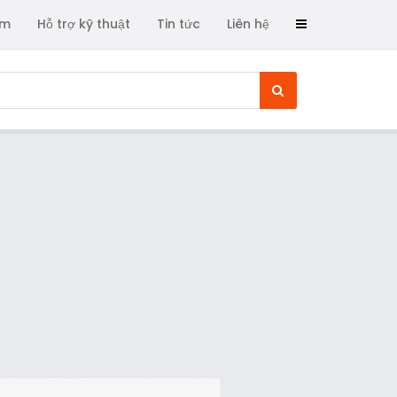
ẩm
Hỗ trợ kỹ thuật
Tin tức
Liên hệ