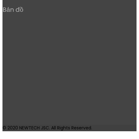
Bản đồ
© 2020
NEWTECH JSC
. All Rights Reserved.