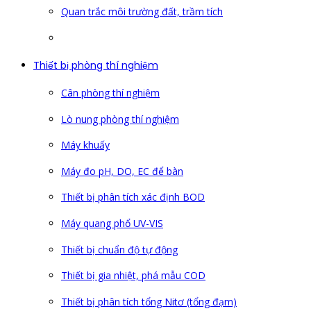
Quan trắc môi trường đất, trầm tích
Thiết bị phòng thí nghiệm
Cân phòng thí nghiệm
Lò nung phòng thí nghiệm
Máy khuấy
Máy đo pH, DO, EC để bàn
Thiết bị phân tích xác định BOD
Máy quang phổ UV-VIS
Thiết bị chuẩn độ tự động
Thiết bị gia nhiệt, phá mẫu COD
Thiết bị phân tích tổng Nitơ (tổng đạm)