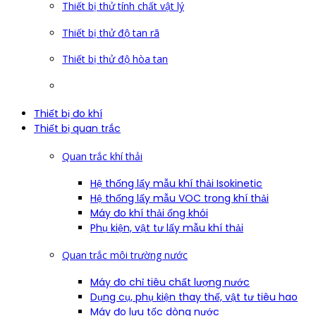
Thiết bị thử tính chất vật lý
Thiết bị thử độ tan rã
Thiết bị thử độ hòa tan
Thiết bị đo khí
Thiết bị quan trắc
Quan trắc khí thải
Hệ thống lấy mẫu khí thải Isokinetic
Hệ thống lấy mẫu VOC trong khí thải
Máy đo khí thải ống khói
Phụ kiện, vật tư lấy mẫu khí thải
Quan trắc môi trường nước
Máy đo chỉ tiêu chất lượng nước
Dụng cụ, phụ kiện thay thế, vật tư tiêu hao
Máy đo lưu tốc dòng nước