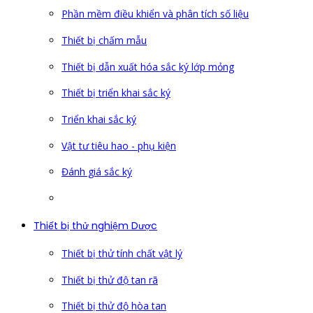
Phần mềm điều khiển và phân tích số liệu
Thiết bị chấm mẫu
Thiết bị dẫn xuất hóa sắc ký lớp mỏng
Thiết bị triển khai sắc ký
Triển khai sắc ký
Vật tư tiêu hao - phụ kiện
Đánh giá sắc ký
Thiết bị thử nghiệm Dược
Thiết bị thử tính chất vật lý
Thiết bị thử độ tan rã
Thiết bị thử độ hòa tan