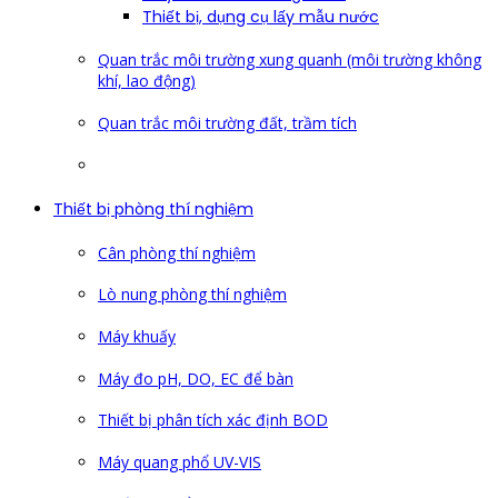
Thiết bị, dụng cụ lấy mẫu nước
Quan trắc môi trường xung quanh (môi trường không
khí, lao động)
Quan trắc môi trường đất, trầm tích
Thiết bị phòng thí nghiệm
Cân phòng thí nghiệm
Lò nung phòng thí nghiệm
Máy khuấy
Máy đo pH, DO, EC để bàn
Thiết bị phân tích xác định BOD
Máy quang phổ UV-VIS