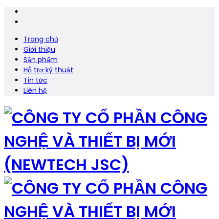
Trang chủ
Giới thiệu
Sản phẩm
Hỗ trợ kỹ thuật
Tin tức
Liên hệ