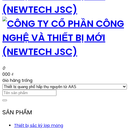
0
000 ₫
Giỏ hàng trống
SẢN PHẨM
Thiết bị sắc ký lớp mỏng