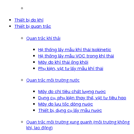
Thiết bị đo khí
Thiết bị quan trắc
Quan trắc khí thải
Hệ thống lấy mẫu khí thải Isokinetic
Hệ thống lấy mẫu VOC trong khí thải
Máy đo khí thải ống khói
Phụ kiện, vật tư lấy mẫu khí thải
Quan trắc môi trường nước
Máy đo chỉ tiêu chất lượng nước
Dụng cụ, phụ kiện thay thế, vật tư tiêu hao
Máy đo lưu tốc dòng nước
Thiết bị, dụng cụ lấy mẫu nước
Quan trắc môi trường xung quanh (môi trường không
khí, lao động)